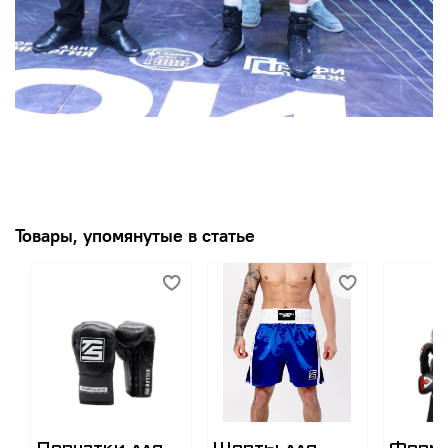
Товары, упомянутые в статье
Перчатки для
Шорты для
Форм