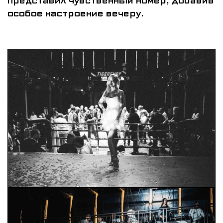
представил чувственный номер, добавив
особое настроение вечеру.