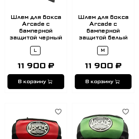
Шлем для бокса
Шлем для бокса
Arcade с
Arcade с
бамперной
бамперной
защитой черный
защитой белый
L
M
11 900 ₽
11 900 ₽
В корзину
В корзину