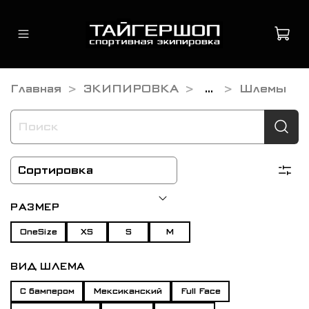
Главная
ЭКИПИРОВКА
...
Шлемы
РАЗМЕР
OneSize
XS
S
M
ВИД ШЛЕМА
С бампером
Мексиканский
Full Face