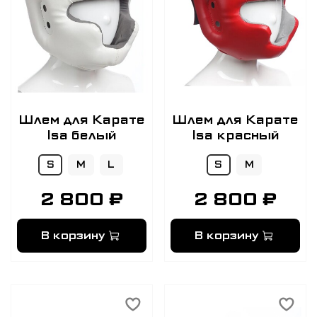
Шлем для Карате
Шлем для Карате
Isa белый
Isa красный
S
M
L
S
M
2 800 ₽
2 800 ₽
В корзину
В корзину