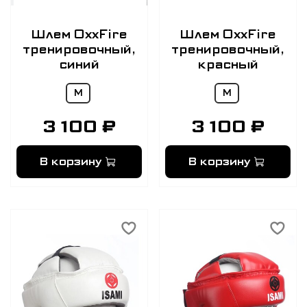
Шлем OxxFire
Шлем OxxFire
тренировочный,
тренировочный,
синий
красный
M
M
3 100 ₽
3 100 ₽
В корзину
В корзину