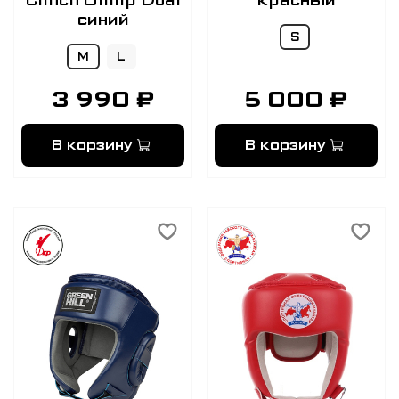
синий
S
M
L
3 990 ₽
5 000 ₽
В корзину
В корзину