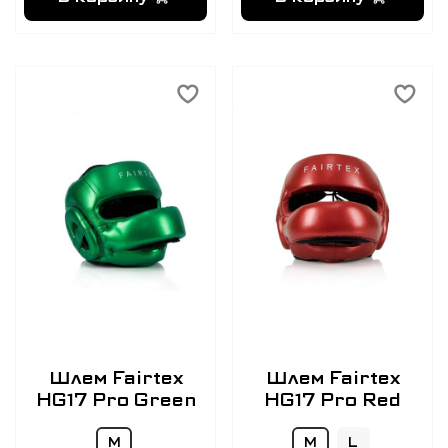
Шлем Fairtex
Шлем Fairtex
HG17 Pro Green
HG17 Pro Red
M
M
L