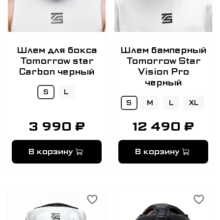
Шлем для бокса
Шлем бамперный
Tomorrow star
Tomorrow Star
Carbon черный
Vision Pro
черный
S
L
S
M
L
XL
3 990 ₽
12 490 ₽
В корзину
В корзину