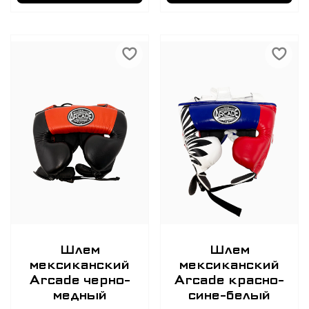
Шлем
Шлем
мексиканский
мексиканский
Arcade черно-
Arcade красно-
медный
сине-белый