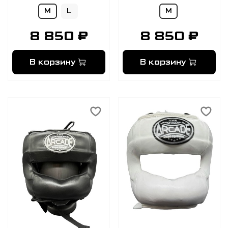
M
L
M
8 850 ₽
8 850 ₽
В корзину
В корзину