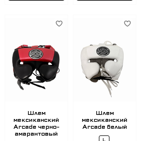
Шлем
Шлем
мексиканский
мексиканский
Arcade черно-
Arcade белый
амарантовый
L