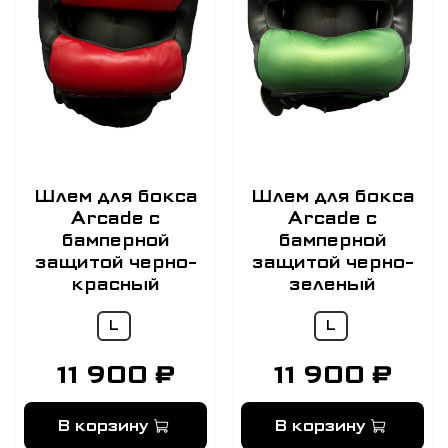
Шлем для бокса
Шлем для бокса
Arcade с
Arcade с
бамперной
бамперной
защитой черно-
защитой черно-
красный
зеленый
L
L
11 900 ₽
11 900 ₽
В корзину
В корзину