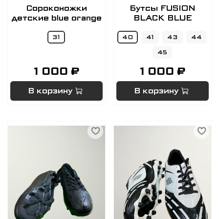
Сороконожки
Бутсы FUSION
детские blue orange
BLACK BLUE
31
40
41
43
44
45
1 000 ₽
1 000 ₽
В корзину
В корзину