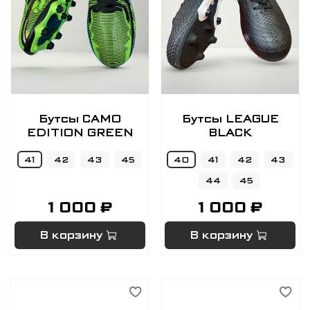
Бутсы CAMO
Бутсы LEAGUE
EDITION GREEN
BLACK
41
42
43
45
40
41
42
43
44
45
1 000 ₽
1 000 ₽
В корзину
В корзину