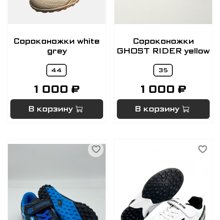
Сороконожки white
Сороконожки
grey
GHOST RIDER yellow
44
35
1 000 ₽
1 000 ₽
В корзину
В корзину