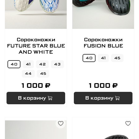
Сороконожки
Сороконожки
FUTURE STAR BLUE
FUSION BLUE
AND WHITE
40
41
45
40
41
42
43
44
45
1 000 ₽
1 000 ₽
В корзину
В корзину