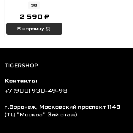
38
2 590 ₽
В корзину
TIGERSHOP
Контакты
+7 (900) 930-49-98
г.Воронеж, Московский проспект 114В
(ТЦ "Москва" 3ий этаж)