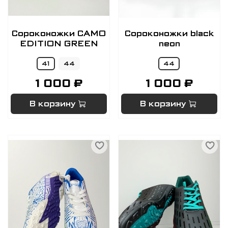
Сороконожки CAMO
Сороконожки black
EDITION GREEN
neon
41
44
44
1 000 ₽
1 000 ₽
В корзину
В корзину