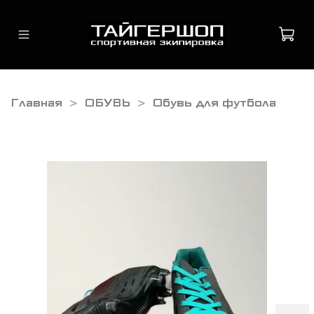
Главная
ОБУВЬ
Обувь для футбола