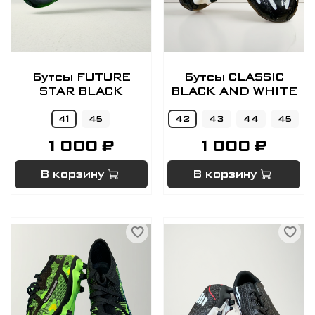
Бутсы FUTURE
Бутсы CLASSIC
STAR BLACK
BLACK AND WHITE
41
45
42
43
44
45
1 000 ₽
1 000 ₽
В корзину
В корзину