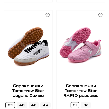
Сороконожки
Сороконожки
Tomorrow Star
Tomorrow Star
Legend белые
RAPID розовые
39
40
42
44
31
36