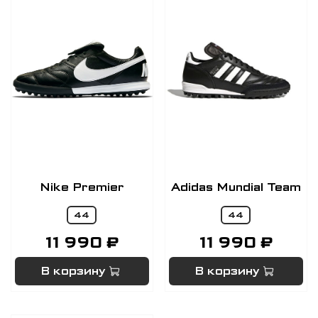
Nike Premier
Adidas Mundial Team
44
44
11 990 ₽
11 990 ₽
В корзину
В корзину