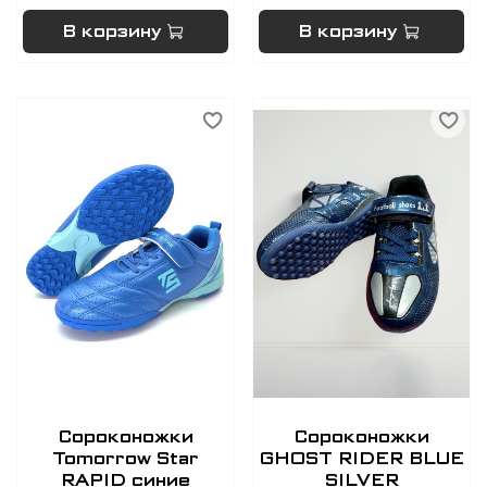
В корзину
В корзину
Сороконожки
Сороконожки
Tomorrow Star
GHOST RIDER BLUE
RAPID синие
SILVER