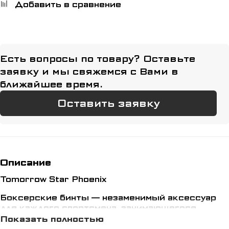
Добавить в сравнение
Есть вопросы по товару? Оставьте
заявку и мы свяжемся с Вами в
ближайшее время.
Оставить заявку
Описание
Tomorrow Star Phoenix
Боксерские бинты — незаменимый аксессуар
для каждого спортсмена, занимающегося
боксом и единоборствами.
Показать полностью