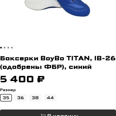
Боксерки BoyBo TITAN, IB-26
(одобрены ФБР), синий
5 400 ₽
Размер
35
36
38
44