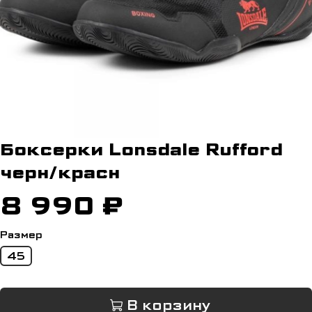
Боксерки Lonsdale Rufford
черн/красн
8 990 ₽
Размер
45
В корзину