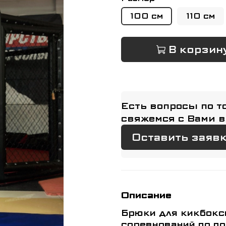
100 см
110 см
В корзин
Есть вопросы по т
свяжемся с Вами в
Оставить заяв
Описание
Брюки для кикбоксинга предназначены для тр
соревнований по по