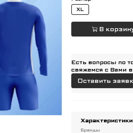
XL
В корзин
Есть вопросы по т
свяжемся с Вами в
Оставить заяв
Характеристики
Бренды