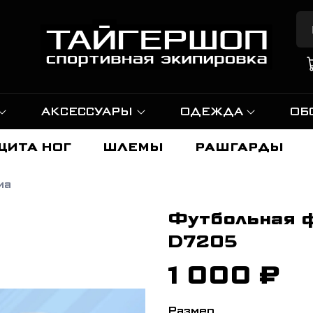
АКСЕССУАРЫ
ОДЕЖДА
ОБ
ЩИТА НОГ
ШЛЕМЫ
РАШГАРДЫ
ма
Футбольная ф
D7205
1 000 ₽
Размер