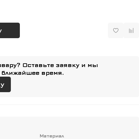
у
овару? Оставьте заявку и мы
 ближайшее время.
ку
Материал