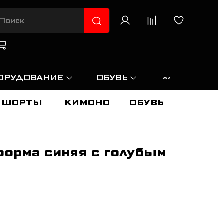
ОРУДОВАНИЕ
ОБУВЬ
ШОРТЫ
КИМОНО
ОБУВЬ
орма синяя с голубым