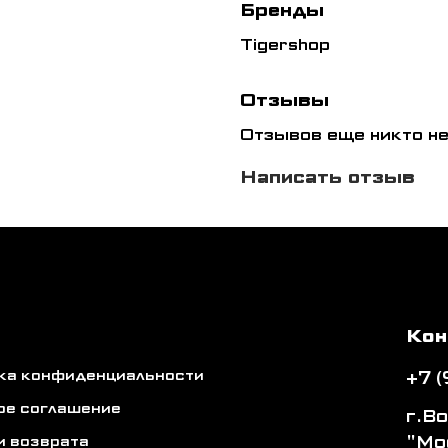
Бренды
Tigershop
Отзывы
Отзывов еще никто не
Написать отзыв
Кон
ика конфиденциальности
+7 
ое соглашение
г.В
"Мо
и возврата