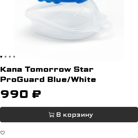
Капа Tomorrow Star
ProGuard Blue/White
990 ₽
В корзину