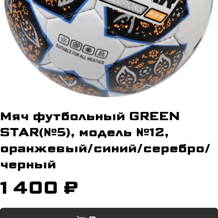
Мяч футбольный GREEN
STAR(№5), модель №12,
оранжевый/синий/серебро/
черный
1 400 ₽