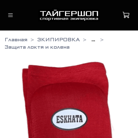
Главная
ЭКИПИРОВКА
...
Защита локтя и колена