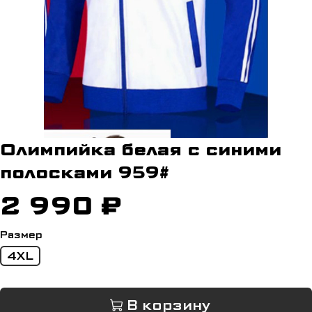
Олимпийка белая с синими
полосками 959#
2 990 ₽
Размер
4XL
В корзину