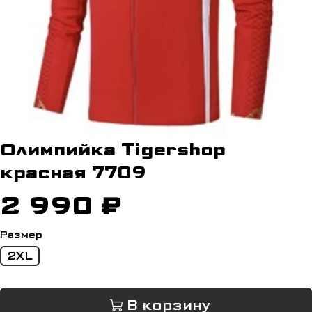
Олимпийка Tigershop
красная 7709
2 990 ₽
Размер
2XL
В корзину