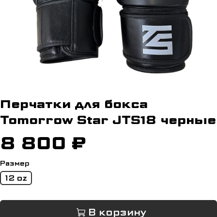
Перчатки для бокса
Tomorrow Star JTS18 черные
8 800 ₽
Размер
12 oz
В корзину