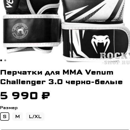
Перчатки для MMA Venum
Challenger 3.0 черно-белые
5 990 ₽
Размер
S
M
L/XL