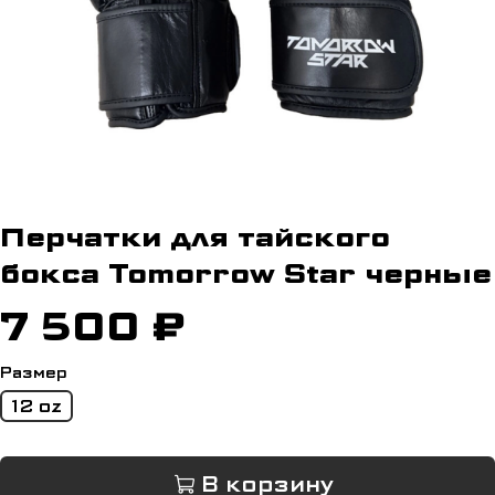
Перчатки для тайского
бокса Tomorrow Star черные
7 500 ₽
Размер
12 oz
В корзину