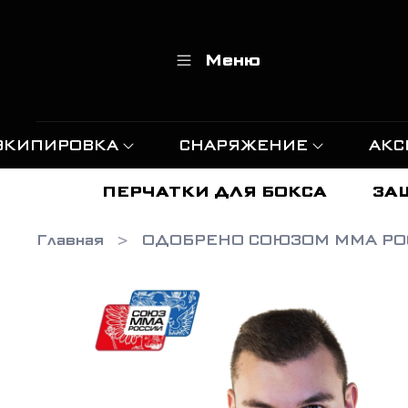
Меню
ЭКИПИРОВКА
СНАРЯЖЕНИЕ
АКС
ПЕРЧАТКИ ДЛЯ БОКСА
ЗА
Главная
ОДОБРЕНО СОЮЗОМ ММА РО