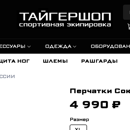
ЕССУАРЫ
ОДЕЖДА
ОБОРУДОВА
ЩИТА НОГ
ШЛЕМЫ
РАШГАРДЫ
ССИИ
Перчатки Сою
4 990 ₽
Размер
XL