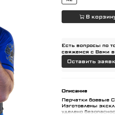
В корзин
Есть вопросы по т
свяжемся с Вами в
Оставить заяв
Описание
Перчатки боевые С
Изготовлены экскл
уделено безопаснос