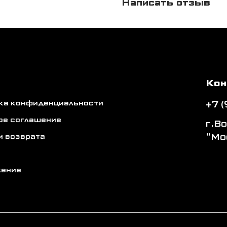
Написать отзыв
Кон
ика конфиденциальности
+7 
ое соглашение
г.В
"Мо
и возврата
жение