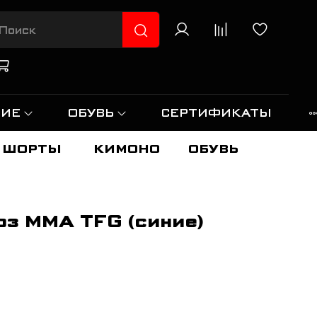
НИЕ
ОБУВЬ
СЕРТИФИКАТЫ
ШОРТЫ
КИМОНО
ОБУВЬ
з ММА TFG (синие)