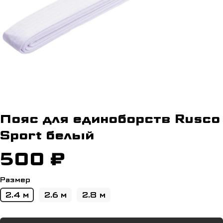
Пояс для единоборств Rusco
Sport белый
500 ₽
Размер
2.4 м
2.6 м
2.8 м