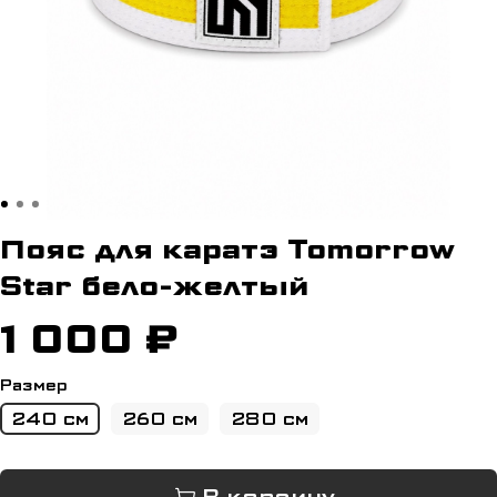
Пояс для каратэ Tomorrow
Star бело-желтый
1 000 ₽
Размер
240 см
260 см
280 см