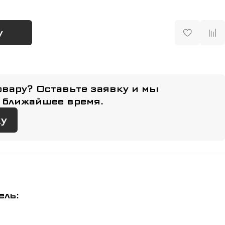
у
овару? Оставьте заявку и мы
 ближайшее время.
ку
ель: