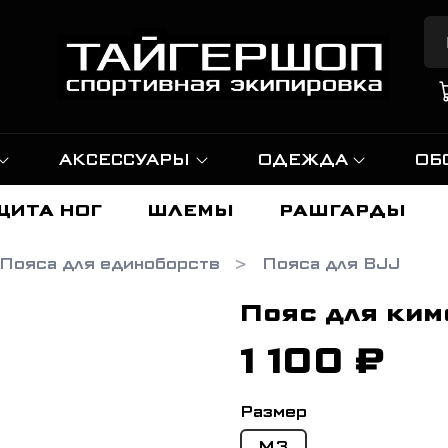
АКСЕССУАРЫ
ОДЕЖДА
ОБ
ЩИТА НОГ
ШЛЕМЫ
РАШГАРДЫ
Пояса для единоборств
Пояса для BJJ
Пояс для ким
1 100 ₽
Размер
M3