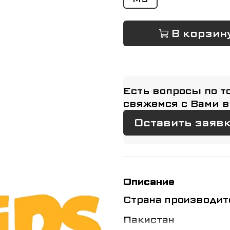
В корзин
Есть вопросы по т
свяжемся с Вами в
Оставить заяв
Описание
Страна производит
Пакистан