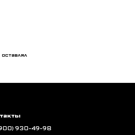
 оставлял
такты
(900) 930-49-98