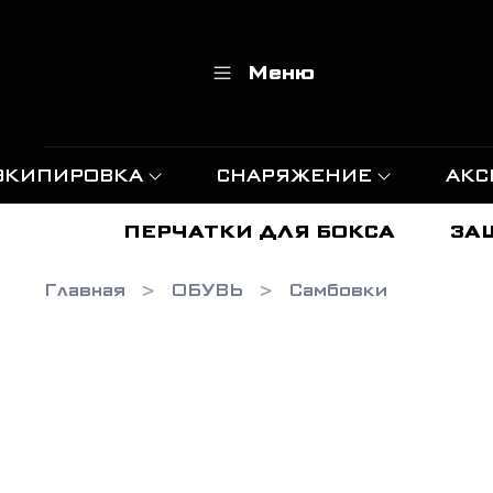
Меню
ЭКИПИРОВКА
СНАРЯЖЕНИЕ
АКС
ПЕРЧАТКИ ДЛЯ БОКСА
ЗА
Главная
ОБУВЬ
Самбовки