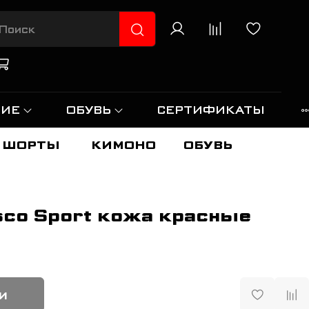
НИЕ
ОБУВЬ
СЕРТИФИКАТЫ
ШОРТЫ
КИМОНО
ОБУВЬ
co Sport кожа красные
и