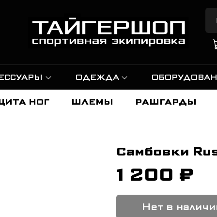
ЕССУАРЫ
ОДЕЖДА
ОБОРУДОВА
ЩИТА НОГ
ШЛЕМЫ
РАШГАРДЫ
Самбовки Rus
1 200 ₽
Нет в наличи