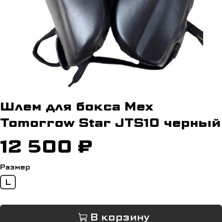
Шлем для бокса Mex
Tomorrow Star JTS10 черный
12 500 ₽
Размер
L
В корзину