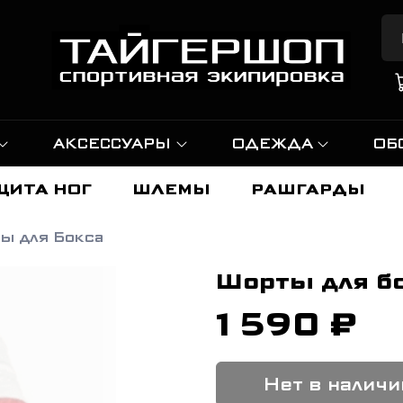
АКСЕССУАРЫ
ОДЕЖДА
ОБ
ЩИТА НОГ
ШЛЕМЫ
РАШГАРДЫ
ы для Бокса
Шорты для б
1 590 ₽
Нет в наличи