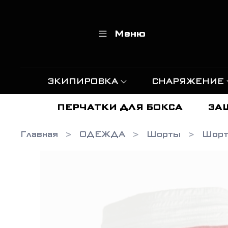
Меню
ЭКИПИРОВКА
СНАРЯЖЕНИЕ
ПЕРЧАТКИ ДЛЯ БОКСА
ЗА
Главная
ОДЕЖДА
Шорты
Шорт