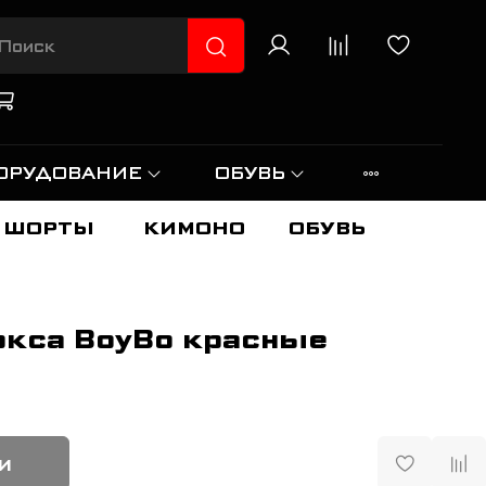
ОРУДОВАНИЕ
ОБУВЬ
ШОРТЫ
КИМОНО
ОБУВЬ
окса BoyBo красные
и