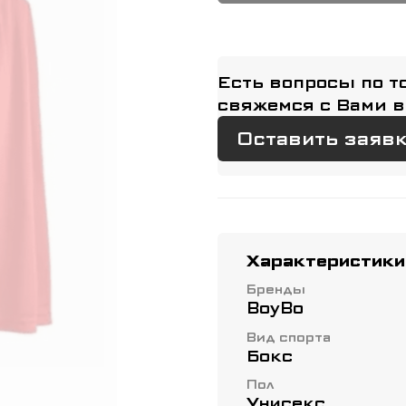
Есть вопросы по т
свяжемся с Вами в
Оставить заяв
Характеристики
Бренды
BoyBo
Вид спорта
Бокс
Пол
Унисекс