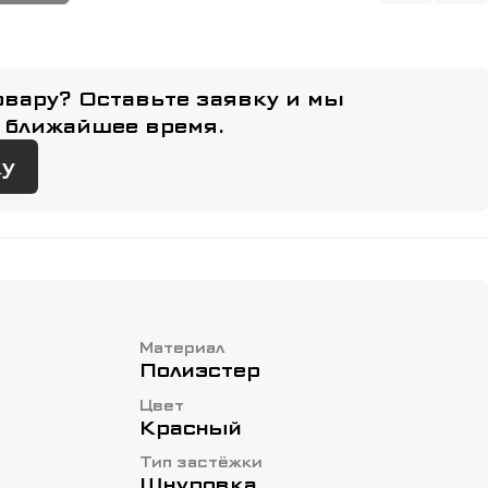
овару? Оставьте заявку и мы
 ближайшее время.
ку
Материал
Полиэстер
Цвет
Красный
Тип застёжки
Шнуровка