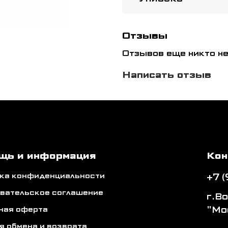
Отзывы
Отзывов еще никто не
Написать отзыв
щь и информация
Кон
ка конфиденциальности
+7 
вательское соглашение
г.В
"Мо
ная оферта
я обмена и возврата