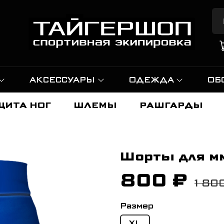
АКСЕССУАРЫ
ОДЕЖДА
ОБ
ЩИТА НОГ
ШЛЕМЫ
РАШГАРДЫ
Шорты для мм
800 ₽
1 80
Размер
XL