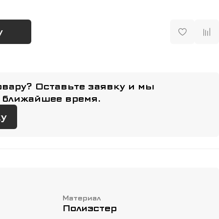
у
овару? Оставьте заявку и мы
 ближайшее время.
ку
Материал
Полиэстер