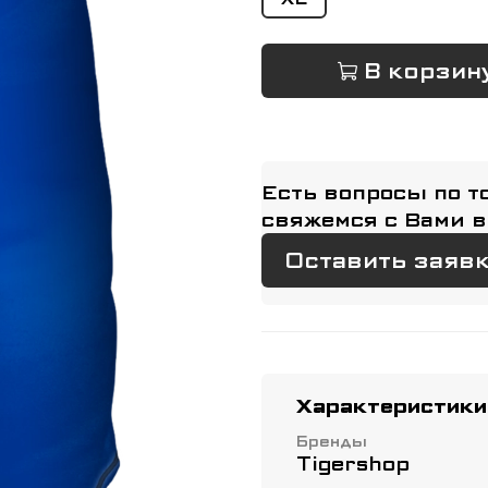
В корзин
Есть вопросы по т
свяжемся с Вами в
Оставить заяв
Характеристики
Бренды
Tigershop