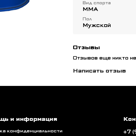
Вид спорта
ММА
Пол
Мужской
Отзывы
Отзывов еще никто не
Написать отзыв
щь и информация
Кон
ка конфиденциальности
+7 