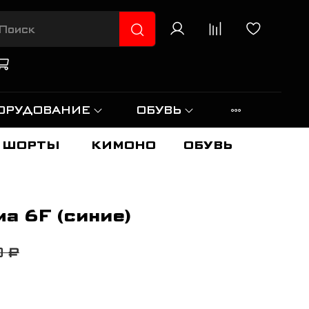
ОРУДОВАНИЕ
ОБУВЬ
ШОРТЫ
КИМОНО
ОБУВЬ
а 6F (синие)
0 ₽