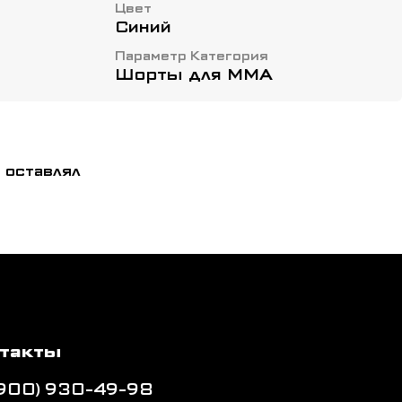
Цвет
Синий
Параметр Категория
Шорты для ММА
 оставлял
такты
(900) 930-49-98