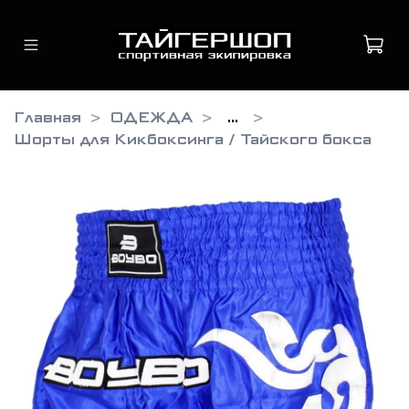
Главная
ОДЕЖДА
...
Шорты для Кикбоксинга / Тайского бокса