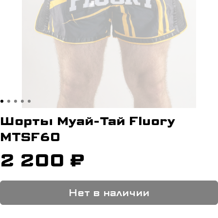
Шорты Муай-Тай Fluory
MTSF60
2 200 ₽
Нет в наличии