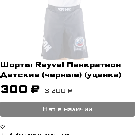
Шорты Reyvel Панкратион
Детские (черные) (уценка)
300 ₽
3 200 ₽
Нет в наличии
Добавить в сравнение