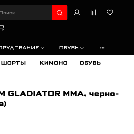
ОРУДОВАНИЕ
ОБУВЬ
ШОРТЫ
КИМОНО
ОБУВЬ
 GLADIATOR MMA, черно-
а)