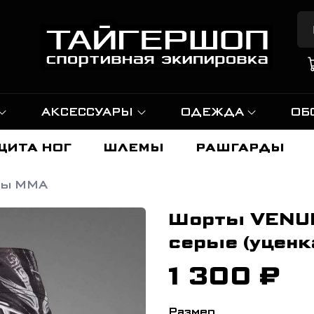
АКСЕССУАРЫ
ОДЕЖДА
ОБ
ЩИТА НОГ
ШЛЕМЫ
РАШГАРДЫ
ты ММА
Шорты VENUM
серые (уценк
1 300 ₽
Размер