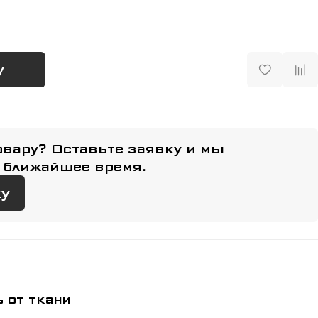
у
овару? Оставьте заявку и мы
 ближайшее время.
ку
 от ткани