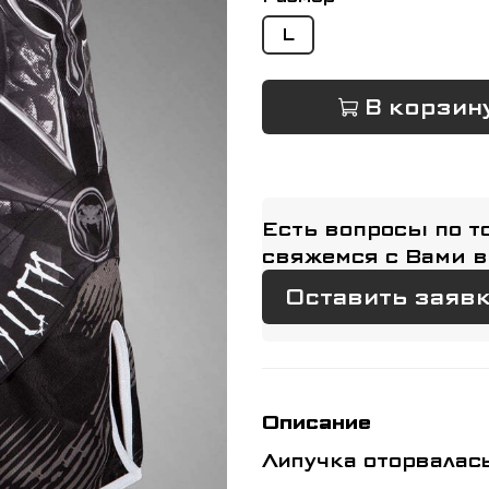
L
В корзин
Есть вопросы по т
свяжемся с Вами в
Оставить заяв
Описание
Липучка оторвалась