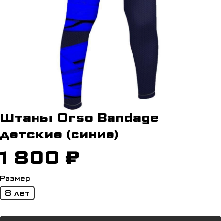
Штаны Orso Bandage
детские (синие)
1 800 ₽
Размер
8 лет