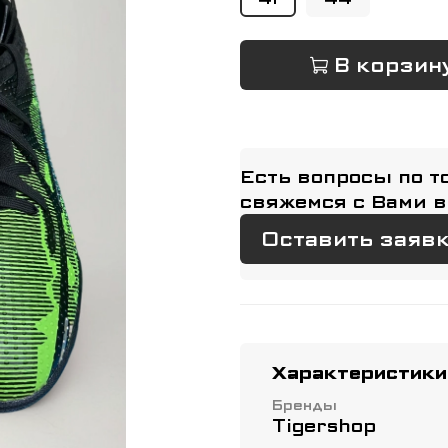
В корзин
Есть вопросы по т
свяжемся с Вами в
Оставить заяв
Характеристики
Бренды
Tigershop