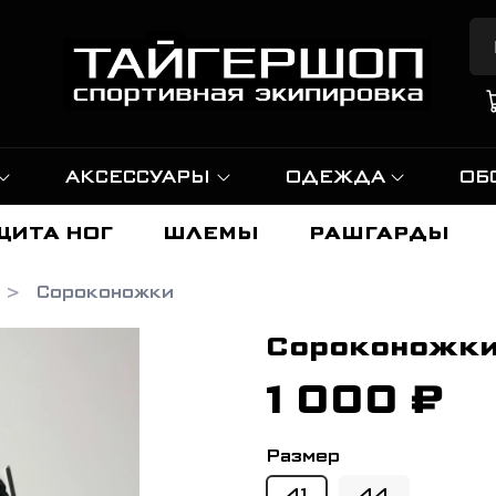
АКСЕССУАРЫ
ОДЕЖДА
ОБ
ЩИТА НОГ
ШЛЕМЫ
РАШГАРДЫ
Сороконожки
Сороконожки
1 000 ₽
Размер
41
44