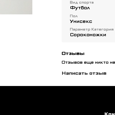
Вид спорта
Футбол
Пол
Унисекс
Параметр Категория
Сороконожки
Отзывы
Отзывов еще никто не
Написать отзыв
Кон