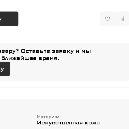
у
овару? Оставьте заявку и мы
 ближайшее время.
ку
Материал
Искусственная кожа