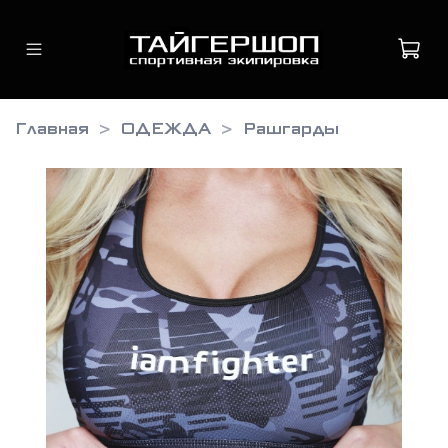
Главная
ОДЕЖДА
Рашгарды