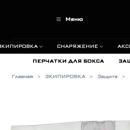
Меню
ЭКИПИРОВКА
СНАРЯЖЕНИЕ
АКС
ПЕРЧАТКИ ДЛЯ БОКСА
ЗА
Главная
ЭКИПИРОВКА
Защита