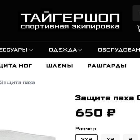
ЕССУАРЫ
ОДЕЖДА
ОБОРУДОВА
ЩИТА НОГ
ШЛЕМЫ
РАШГАРДЫ
Защита паха
Защита паха 
650 ₽
Размер
2XS
XS
S