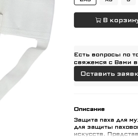
В корзин
Есть вопросы по т
свяжемся с Вами в
Оставить заяв
Описание
Защита паха для му
для защиты пахово
искусств. Представ