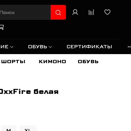
НИЕ
ОБУВЬ
СЕРТИФИКАТЫ
ШОРТЫ
КИМОНО
ОБУВЬ
OxxFire белая
M
XL