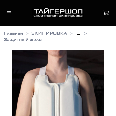
Главная
ЭКИПИРОВКА
...
Защитный жилет