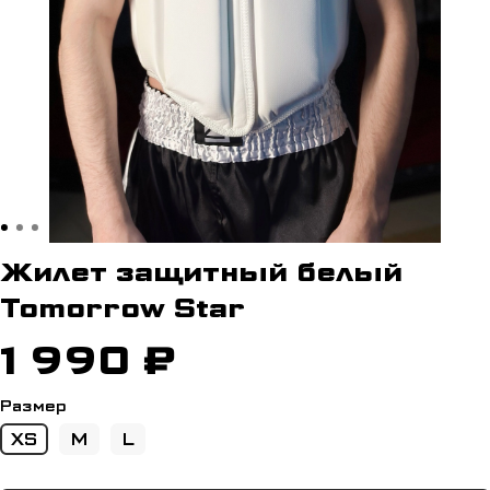
Жилет защитный белый
Tomorrow Star
1 990 ₽
Размер
XS
M
L