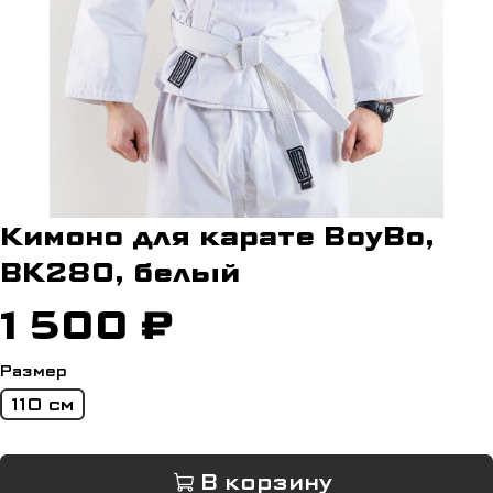
Кимоно для карате BoyBo,
BK280, белый
1 500 ₽
Размер
110 см
В корзину