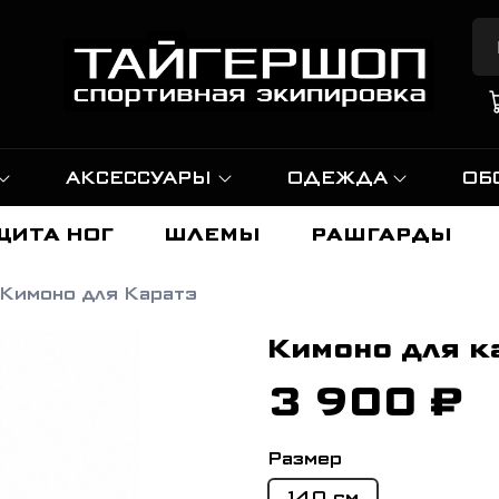
АКСЕССУАРЫ
ОДЕЖДА
ОБ
ЩИТА НОГ
ШЛЕМЫ
РАШГАРДЫ
Кимоно для Каратэ
Кимоно для к
3 900 ₽
Размер
140 см