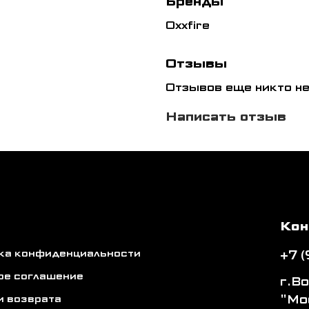
Бренды
Oxxfire
Отзывы
Отзывов еще никто не
Написать отзыв
Кон
ика конфиденциальности
+7 
ое соглашение
г.В
"Мо
и возврата