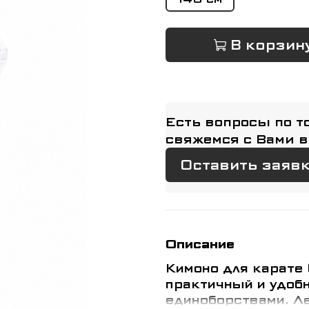
В корзин
Есть вопросы по т
свяжемся с Вами в
Оставить заяв
Описание
Кимоно для карате
практичный и удобн
единоборствами. Ле