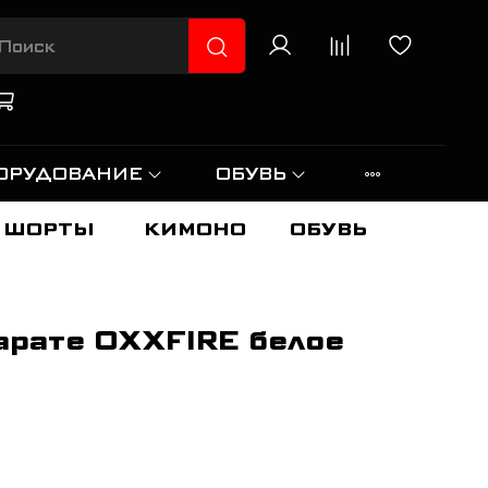
ОРУДОВАНИЕ
ОБУВЬ
ШОРТЫ
КИМОНО
ОБУВЬ
арате OXXFIRE белое