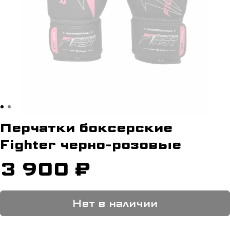
Перчатки боксерские
Fighter черно-розовые
3 900 ₽
Нет в наличии