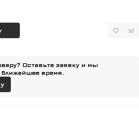
у
овару? Оставьте заявку и мы
 ближайшее время.
ку