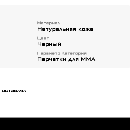
Материал
Натуральная кожа
Цвет
Черный
Параметр Категория
Перчатки для ММА
 оставлял