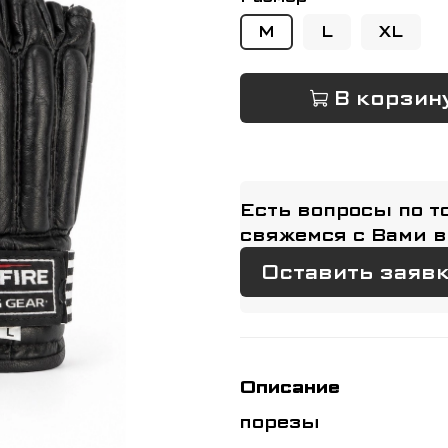
M
L
XL
В корзин
Есть вопросы по т
свяжемся с Вами в
Оставить заяв
Описание
порезы