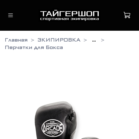
Главная
ЭКИПИРОВКА
...
Перчатки для Бокса