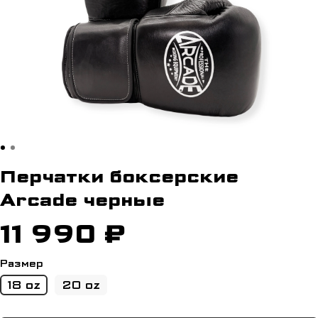
Перчатки боксерские
Arcade черные
11 990 ₽
Размер
18 oz
20 oz