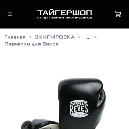
Главная
ЭКИПИРОВКА
...
Перчатки для Бокса