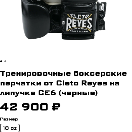
Тренировочные боксерские
перчатки от Cleto Reyes на
липучке CЕ6 (черные)
42 900 ₽
Размер
18 oz