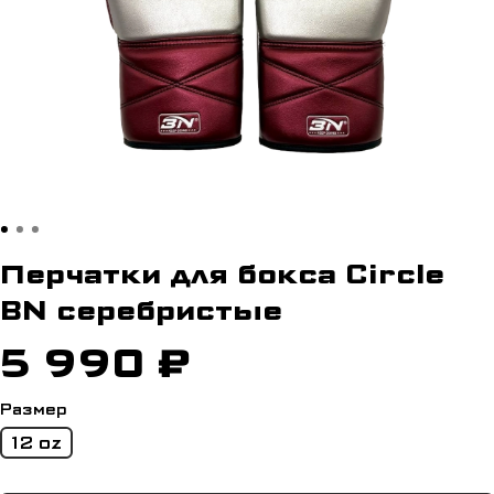
Перчатки для бокса Circle
BN серебристые
5 990 ₽
Размер
12 oz