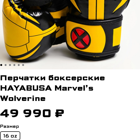
Перчатки боксерские
HAYABUSA Marvel’s
Wolverine
49 990 ₽
Размер
16 oz