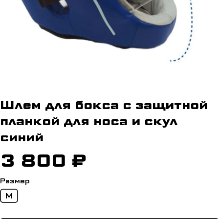
Шлем для бокса с защитной
планкой для носа и скул
синий
3 800 ₽
Размер
M