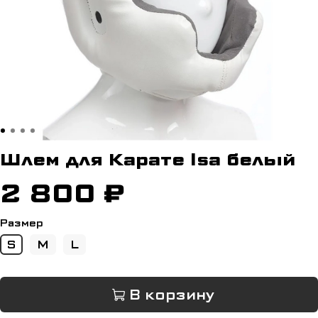
Шлем для Карате Isa белый
2 800 ₽
Размер
S
M
L
В корзину