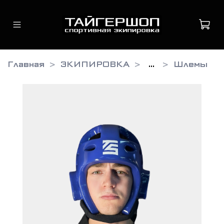
Главная
ЭКИПИРОВКА
...
Шлемы