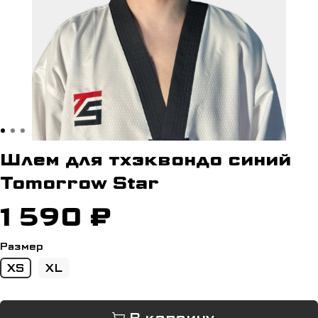
Шлем для тхэквондо синий
Tomorrow Star
1 590 ₽
Размер
XS
XL