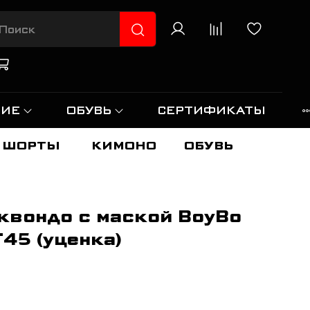
НИЕ
ОБУВЬ
СЕРТИФИКАТЫ
ШОРТЫ
КИМОНО
ОБУВЬ
квондо с маской BoyBo
45 (уценка)