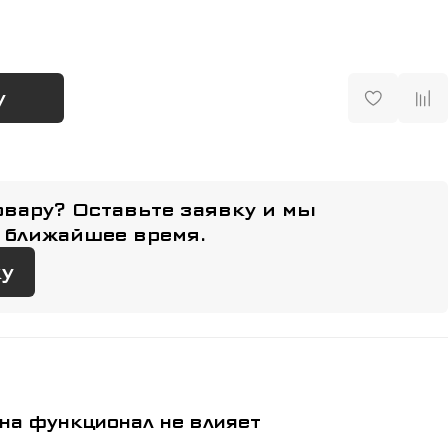
у
овару? Оставьте заявку и мы
 ближайшее время.
ку
на функционал не влияет