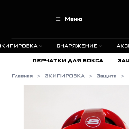
Меню
ЭКИПИРОВКА
СНАРЯЖЕНИЕ
АКС
ПЕРЧАТКИ ДЛЯ БОКСА
ЗА
Главная
ЭКИПИРОВКА
Защита