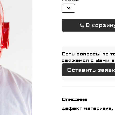
M
В корзин
Есть вопросы по т
свяжемся с Вами в
Оставить заяв
Описание
дефект материала, 