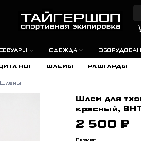
ЕССУАРЫ
ОДЕЖДА
ОБОРУДОВА
ЩИТА НОГ
ШЛЕМЫ
РАШГАРДЫ
Шлемы
Шлем для тхэ
красный, BHT
2 500 ₽
Размер