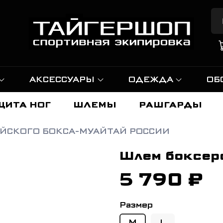
АКСЕССУАРЫ
ОДЕЖДА
ОБ
ЩИТА НОГ
ШЛЕМЫ
РАШГАРДЫ
ЙСКОГО БОКСА-МУАЙТАЙ РОССИИ
Шлем боксер
5 790 ₽
Размер
M
L