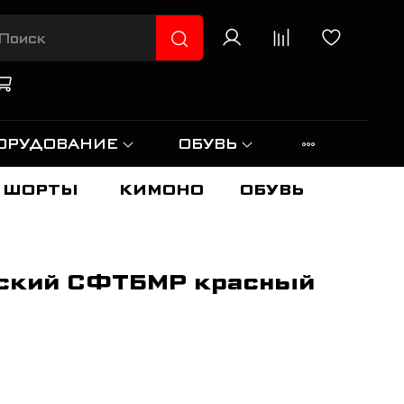
ОРУДОВАНИЕ
ОБУВЬ
ШОРТЫ
КИМОНО
ОБУВЬ
ский СФТБМР красный