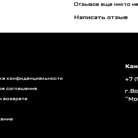
Отзывов еще никто не
Написать отзыв
Кон
ика конфиденциальности
+7 
ое соглашение
г.В
"Мо
и возврата
жение