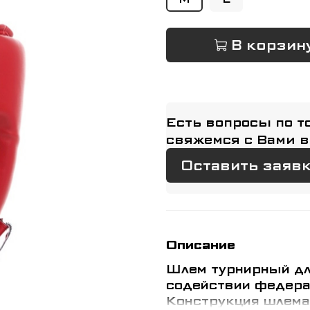
В корзин
Есть вопросы по т
свяжемся с Вами в
Оставить заяв
Описание
Шлем турнирный дл
содействии федера
Конструкция шлема