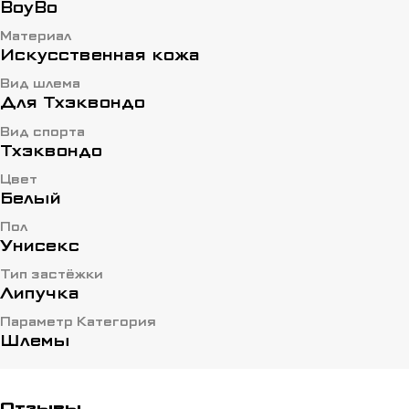
BoyBo
Материал
Искусственная кожа
Вид шлема
Для Тхэквондо
Вид спорта
Тхэквондо
Цвет
Белый
Пол
Унисекс
Тип застёжки
Липучка
Параметр Категория
Шлемы
Отзывы